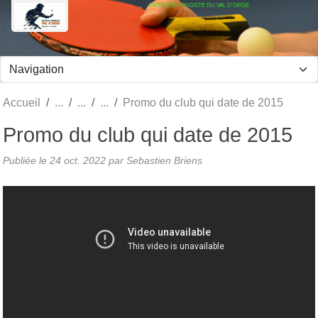
ENTENTE PONGISTE DU VAL D'ORGE
Panneau de gestion des cookies
Accueil
Promo du club qui date de 2015
Promo du club qui date de 2015
Publiée le
24 oct. 2022
par Sebastien Briens