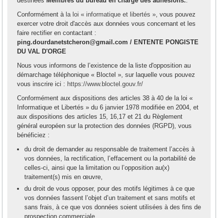
destinées
Membres du bureau en charge des adhésions.
.
Conformément à
la loi « informatique et libertés »
, vous pouvez
exercer votre droit d'accès aux données vous concernant et les
faire rectifier en contactant :
ping.dourdanetstcheron@gmail.com / ENTENTE PONGISTE
DU VAL D'ORGE
Nous vous informons de l’existence de la liste d'opposition au
démarchage téléphonique « Bloctel », sur laquelle vous pouvez
vous inscrire ici :
https://www.bloctel.gouv.fr/
Conformément aux dispositions des articles 38 à 40 de la loi «
Informatique et Libertés » du 6 janvier 1978 modifiée en 2004, et
aux dispositions des articles 15, 16,17 et 21 du Règlement
général européen sur la protection des données (RGPD), vous
bénéficiez :
du droit de demander au responsable de traitement l’accès à
vos données, la rectification, l’effacement ou la portabilité de
celles-ci, ainsi que la limitation ou l’opposition au(x)
traitement(s) mis en œuvre,
du droit de vous opposer, pour des motifs légitimes à ce que
vos données fassent l’objet d’un traitement et sans motifs et
sans frais, à ce que vos données soient utilisées à des fins de
prospection commerciale,