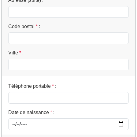
Adresse (suite)
:
Code postal
*
:
Ville
*
:
Téléphone portable
*
:
Date de naissance
*
: