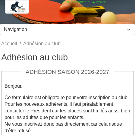
ENTENTE PONGISTE DU VAL D'ORGE
Panneau de gestion des cookies
Accueil
Adhésion au club
Adhésion au club
ADHÉSION SAISON 2026-2027
Bonjour,
Ce formulaire est obligatoire pour votre inscription au club.
Pour les nouveaux adhérents, il faut préalablement
contacter le Président car les places sont limités aussi bien
pour les adultes que pour les enfants.
Ne vous inscrivez donc pas directement car cela risque
d'être refusé.