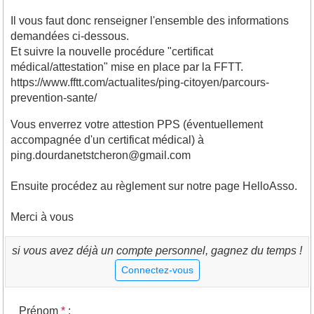
Il vous faut donc renseigner l'ensemble des informations
demandées ci-dessous.
Et suivre la nouvelle procédure "certificat
médical/attestation" mise en place par la FFTT.
https://www.fftt.com/actualites/ping-citoyen/parcours-
prevention-sante/
Vous enverrez votre attestion PPS (éventuellement
accompagnée d'un certificat médical) à
ping.dourdanetstcheron@gmail.com
Ensuite procédez au règlement sur notre page HelloAsso.
Merci à vous
si vous avez déjà un compte personnel, gagnez du temps !
Connectez-vous
Prénom
*
: