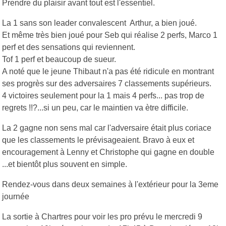
Prendre du plaisir avant tout est l'essentiel.
La 1 sans son leader convalescent Arthur, a bien joué.
Et même très bien joué pour Seb qui réalise 2 perfs, Marco 1
perf et des sensations qui reviennent.
Tof 1 perf et beaucoup de sueur.
A noté que le jeune Thibaut n'a pas été ridicule en montrant
ses progrès sur des adversaires 7 classements supérieurs.
4 victoires seulement pour la 1 mais 4 perfs... pas trop de
regrets !!?...si un peu, car le maintien va ètre difficile.
La 2 gagne non sens mal car l'adversaire était plus coriace
que les classements le prévisageaient. Bravo à eux et
encouragement à Lenny et Christophe qui gagne en double
...et bientôt plus souvent en simple.
Rendez-vous dans deux semaines à l'extérieur pour la 3eme
journée
La sortie à Chartres pour voir les pro prévu le mercredi 9