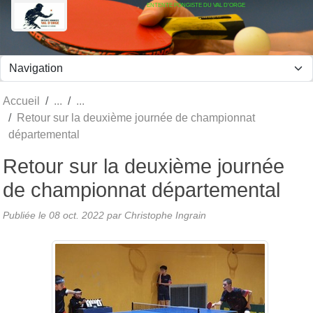
ENTENTE PONGISTE DU VAL D'ORGE
Panneau de gestion des cookies
Accueil
Retour sur la deuxième journée de championnat
départemental
Retour sur la deuxième journée
de championnat départemental
Publiée le
08 oct. 2022
par Christophe Ingrain