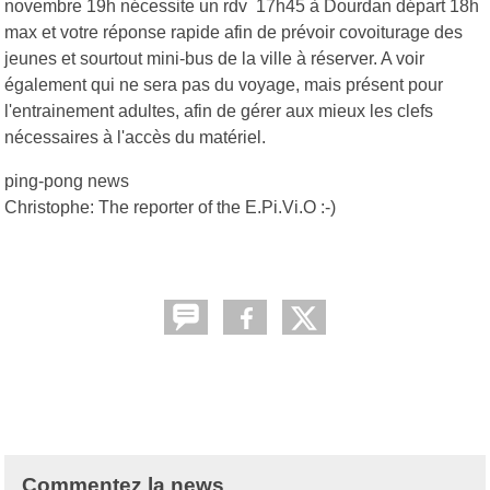
novembre 19h nécessite un rdv 17h45 à Dourdan départ 18h
max et votre réponse rapide afin de prévoir covoiturage des
jeunes et sourtout mini-bus de la ville à réserver. A voir
également qui ne sera pas du voyage, mais présent pour
l'entrainement adultes, afin de gérer aux mieux les clefs
nécessaires à l'accès du matériel.
ping-pong news
Christophe: The reporter of the E.Pi.Vi.O :-)
Commentez la news